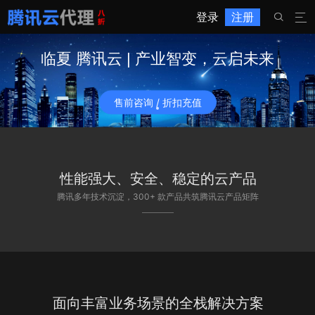
登录
注册


临夏 腾讯云 | 产业智变，云启未来
售前咨询 / 折扣充值
性能强大、安全、稳定的云产品
腾讯多年技术沉淀，300+ 款产品共筑腾讯云产品矩阵
面向丰富业务场景的全栈解决方案