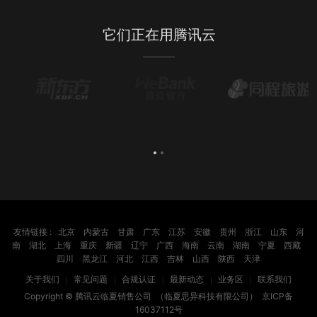
它们正在用腾讯云
友情链接 :
北京
内蒙古
甘肃
广东
江苏
安徽
贵州
浙江
山东
河
南
湖北
上海
重庆
新疆
辽宁
广西
海南
云南
湖南
宁夏
西藏
四川
黑龙江
河北
江西
吉林
山西
陕西
天津
关于我们
常见问题
合规认证
最新动态
业务区
联系我们
Copyright ©
腾讯云临夏销售公司
（临夏思异科技有限公司）
京ICP备
16037112号