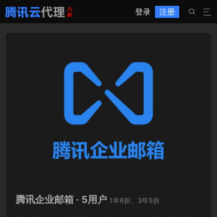
登录
注册


腾讯企业邮箱 · 5用户
1年6折、3年5折