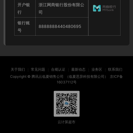
开户银
浙江网商银行股份有限公
行
司
银行账
8888888440480695
号
关于我们
常见问题
合规认证
最新动态
业务区
联系我们
Copyright ©
腾讯云临夏销售公司
（临夏思异科技有限公司）
京ICP备
16037112号
云计算超市