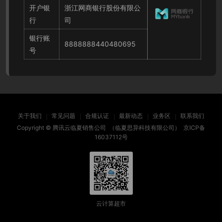
开户银
浙江网商银行股份有限公
行
司
银行账
8888888440480695
号
关于我们
常见问题
合规认证
最新动态
业务区
联系我们
Copyright ©
腾讯云临夏销售公司
（临夏思异科技有限公司）
京ICP备
16037112号
云计算超市