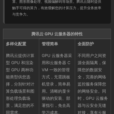
算、图形图像处理、视频编解码等场景。腾讯云随时提供
触手可得的算力，有效缓解您的计算压力，提升业务效率
与竞争力。
腾讯云 GPU 云服务器的特性
多样化配置
管理简单
全面防护
腾讯云提供计算
GPU 云服务器采
不同用户之间资
型 GPU 和渲染
用和云服务器 C
源全面隔离，保
型 GPU 两种功
VM 一致的管理
障您的数据安
能类型供您选
方式，无需跳板
全，完善的网络
择，分别针对计
机登录，简单易
监控服务保障您
算负载场景和图
用。清晰的显卡
的网络安全。同
形处理负载场
驱动的安装、部
时，GPU 云服务
景，满足您的不
署指引，免去高
器与云安全无缝
同需求。
学习成本。
对接，享有云服