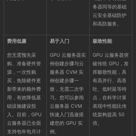
务器同等的基础
云安全基础防护
和高防服务。
费用低廉
易于入门
极致性能
您无需预先采
GPU 云服务器实
GPU 云服务器突
购、准备硬件资
例创建步骤与云
破传统 GPU，发
源，一次性购
服务器 CVM 实
挥极致性能，具
买，免除硬件更
例创建步骤一
有高并行、高吞
新带来的额外费
致，无需二次学
吐、低时延等特
用，有效降低基
习。您可以参阅
点，在科学计算
础设施建设投
云服务器 CVM
表现中性能比传
入。目前，GPU
快速入门迅速搭
统架构提高 50
云服务器已全面
建您的 GPU 实
倍。
支持包年包月计
例。