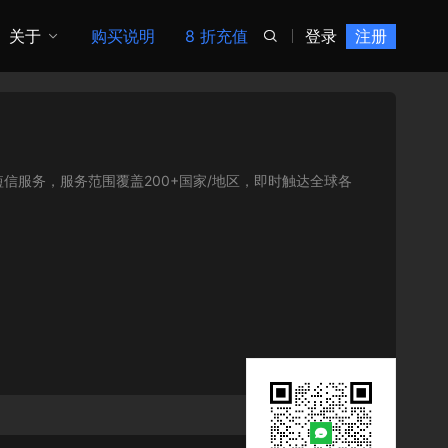
关于
购买说明
8 折充值
登录
注册

信服务，服务范围覆盖200+国家/地区，即时触达全球各