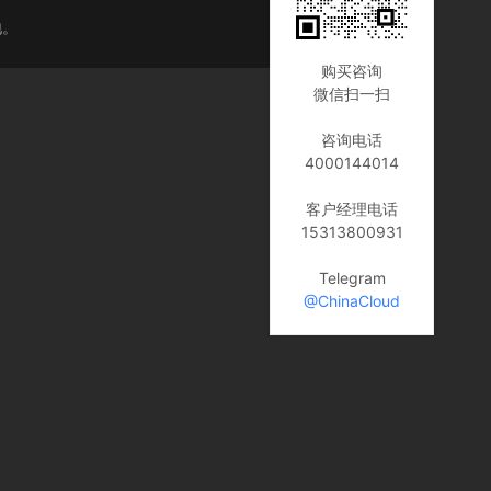
地。
购买咨询
微信扫一扫
咨询电话
4000144014
客户经理电话
15313800931
Telegram
@ChinaCloud