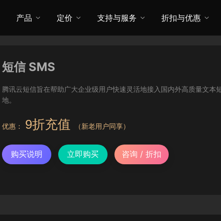
产品
定价
支持与服务
折扣与优惠
短信 SMS
腾讯云短信旨在帮助广大企业级用户快速灵活地接入国内外高质量文本短
地。
9折充值
优惠：
（新老用户同享）
购买说明
立即购买
咨询 / 折扣