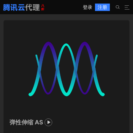
登录
注册


弹性伸缩 AS
