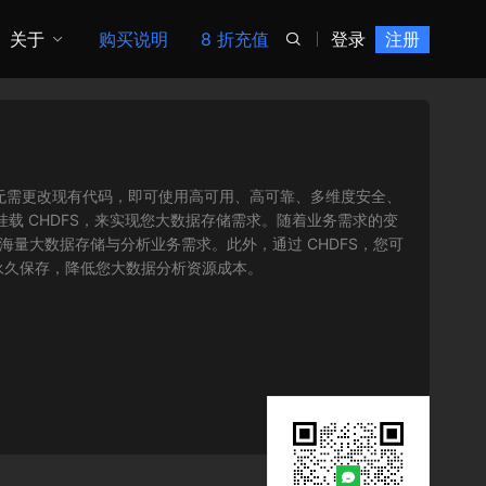
关于
购买说明
8 折充值
登录
注册

问协议，您无需更改现有代码，即可使用高可用、高可靠、多维度安全、
载 CHDFS，来实现您大数据存储需求。随着业务需求的变
海量大数据存储与分析业务需求。此外，通过 CHDFS，您可
永久保存，降低您大数据分析资源成本。