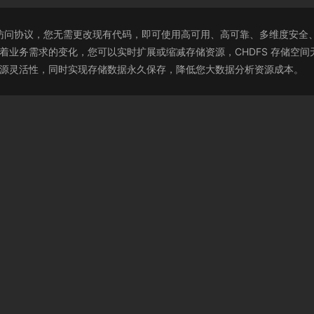
准 HDFS 访问协议，您无需更改现有代码，即可使用高可用、高可靠、多维
随着业务需求的变化，您可以实时扩展或缩减存储资源，CHDFS 存储
算资源灵活性，同时实现存储数据永久保存，降低您大数据分析资源成本。