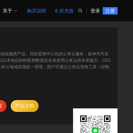
关于
购买说明
8 折充值
登录
注册

是全新推出的基础设施类产品，目的是将中心化的公有云服务，延伸为可在
可以以本地化的时延和数据安全来使用公有云的丰富能力。CDC
公有云地域实现统一管理，用户可通过公有云现有工具（控制
值
产品文档