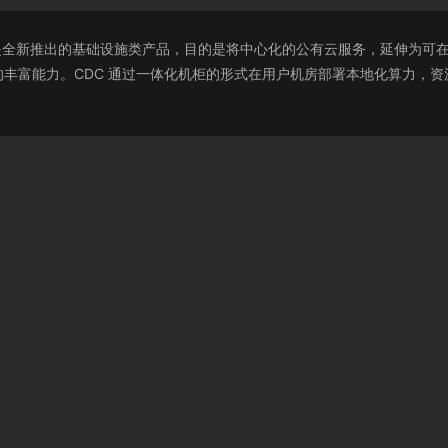
，简称 CDC）是全新推出的基础设施类产品，目的是将中心化的公有云服务，延伸
丰富能力。CDC 通过一体化机柜的形式在用户机房部署本地化算力，