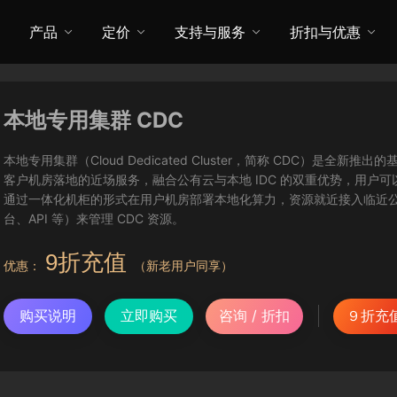
产品
定价
支持与服务
折扣与优惠
本地专用集群 CDC
本地专用集群（Cloud Dedicated Cluster，简称 CDC）
客户机房落地的近场服务，融合公有云与本地 IDC 的双重优势，用户
通过一体化机柜的形式在用户机房部署本地化算力，资源就近接入临近
台、API 等）来管理 CDC 资源。
9折充值
优惠：
（新老用户同享）
购买说明
立即购买
咨询 / 折扣
９折充