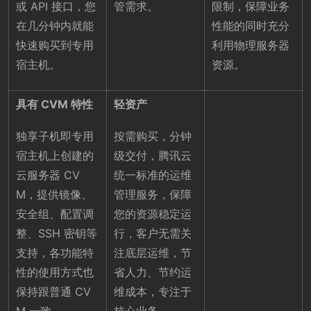
或 API 接口，您
管需求。
限制，保障业务
在几分钟内就能
性能的同时充分
快速购买到专用
利用物理服务器
宿主机。
资源。
具有 CVM 特性
轻资产
独享子机即专用
按需购买，分钟
宿主机上创建的
级交付，腾讯云
云服务器 CV
统一标准的运维
M，提供镜像、
管理服务，保障
安全组、配置调
您的资源稳定运
整、SSH 密钥等
行，客户无需关
支持，各功能特
注底层运维，节
性的使用方式也
省人力、节约运
保持跟普通 CV
维成本，专注于