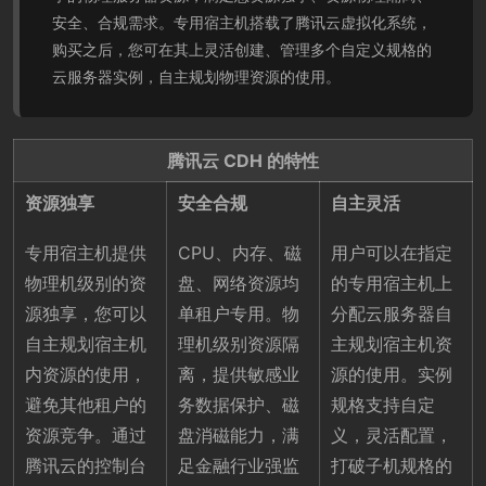
安全、合规需求。专用宿主机搭载了腾讯云虚拟化系统，
购买之后，您可在其上灵活创建、管理多个自定义规格的
云服务器实例，自主规划物理资源的使用。
腾讯云 CDH 的特性
资源独享
安全合规
自主灵活
专用宿主机提供
CPU、内存、磁
用户可以在指定
物理机级别的资
盘、网络资源均
的专用宿主机上
源独享，您可以
单租户专用。物
分配云服务器自
自主规划宿主机
理机级别资源隔
主规划宿主机资
内资源的使用，
离，提供敏感业
源的使用。实例
避免其他租户的
务数据保护、磁
规格支持自定
资源竞争。通过
盘消磁能力，满
义，灵活配置，
腾讯云的控制台
足金融行业强监
打破子机规格的