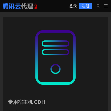
登录
注册


专用宿主机 CDH