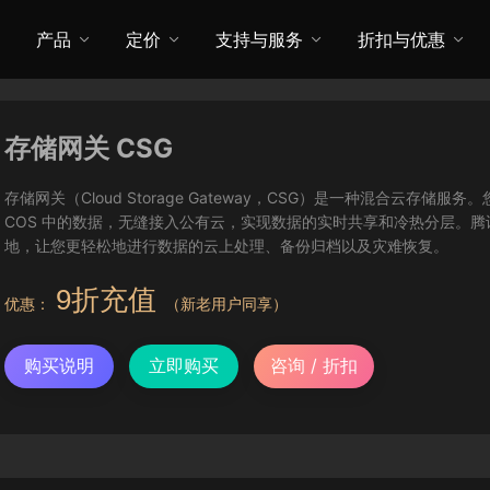
产品
定价
支持与服务
折扣与优惠
存储网关 CSG
存储网关（Cloud Storage Gateway，CSG）是一种混合云存储
COS 中的数据，无缝接入公有云，实现数据的实时共享和冷热分层。腾
地，让您更轻松地进行数据的云上处理、备份归档以及灾难恢复。
9折充值
优惠：
（新老用户同享）
购买说明
立即购买
咨询 / 折扣