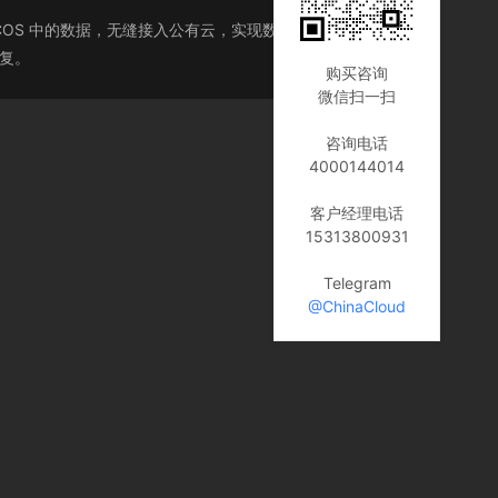
存储 COS 中的数据，无缝接入公有云，实现数据的实时共享和冷
恢复。
购买咨询
微信扫一扫
咨询电话
4000144014
客户经理电话
15313800931
Telegram
@ChinaCloud