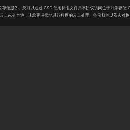
）是一种混合云存储服务。您可以通过 CSG 使用标准文件共享协议访问位于对象
署在云上或者本地，让您更轻松地进行数据的云上处理、备份归档以及灾难