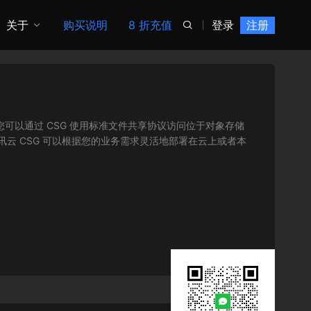
关于
购买说明
8 折充值
登录
注册

服务。您可以通过 CSG 使用标准文件共享协议访问位于对象存储
讯云 CSG 可以根据您的业务需求灵活地部署在云上或者本