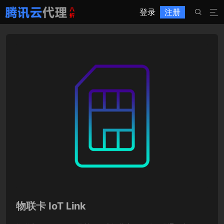
登录
注册


物联卡 IoT Link