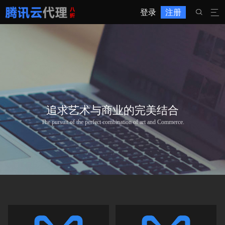
登录
注册


追求艺术与商业的完美结合
The pursuit of the perfect combination of art and Commerce.